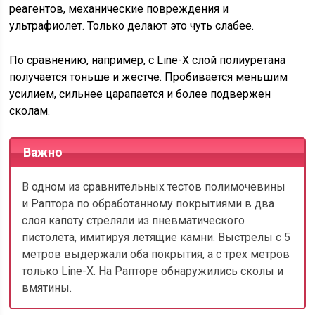
реагентов, механические повреждения и
ультрафиолет. Только делают это чуть слабее.
По сравнению, например, с Line-X слой полиуретана
получается тоньше и жестче. Пробивается меньшим
усилием, сильнее царапается и более подвержен
сколам.
Важно
В одном из сравнительных тестов полимочевины
и Раптора по обработанному покрытиями в два
слоя капоту стреляли из пневматического
пистолета, имитируя летящие камни. Выстрелы с 5
метров выдержали оба покрытия, а с трех метров
только Line-X. На Рапторе обнаружились сколы и
вмятины.