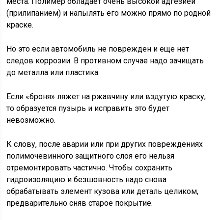
места. Полимер обладает очень высокой адгезией
(прилипанием) и напылять его можно прямо по родной
краске.
Но это если автомобиль не поврежден и еще нет
следов коррозии. В противном случае надо зачищать
до металла или пластика.
Если «броня» ляжет на ржавчину или вздутую краску,
то образуется пузырь и исправить это будет
невозможно.
К слову, после аварии или при других повреждениях
полимочевинного защитного слоя его нельзя
отремонтировать частично. Чтобы сохранить
гидроизоляцию и безшовность надо снова
обрабатывать элемент кузова или деталь целиком,
предварительно сняв старое покрытие.