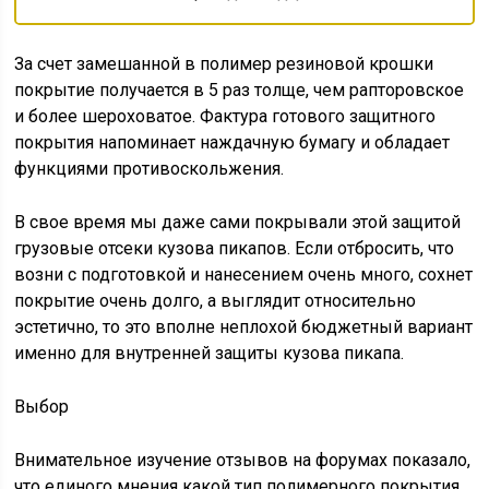
За счет замешанной в полимер резиновой крошки
покрытие получается в 5 раз толще, чем рапторовское
и более шероховатое. Фактура готового защитного
покрытия напоминает наждачную бумагу и обладает
функциями противоскольжения.
В свое время мы даже сами покрывали этой защитой
грузовые отсеки кузова пикапов. Если отбросить, что
возни с подготовкой и нанесением очень много, сохнет
покрытие очень долго, а выглядит относительно
эстетично, то это вполне неплохой бюджетный вариант
именно для внутренней защиты кузова пикапа.
Выбор
Внимательное изучение отзывов на форумах показало,
что единого мнения какой тип полимерного покрытия