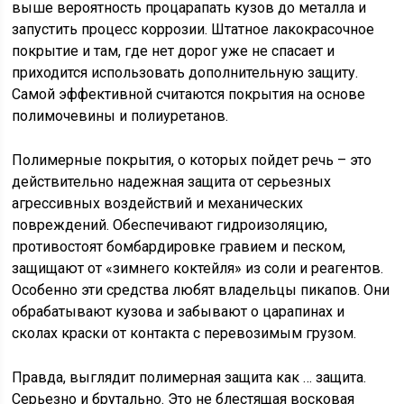
выше вероятность процарапать кузов до металла и
запустить процесс коррозии. Штатное лакокрасочное
покрытие и там, где нет дорог уже не спасает и
приходится использовать дополнительную защиту.
Самой эффективной считаются покрытия на основе
полимочевины и полиуретанов.
Полимерные покрытия, о которых пойдет речь – это
действительно надежная защита от серьезных
агрессивных воздействий и механических
повреждений. Обеспечивают гидроизоляцию,
противостоят бомбардировке гравием и песком,
защищают от «зимнего коктейля» из соли и реагентов.
Особенно эти средства любят владельцы пикапов. Они
обрабатывают кузова и забывают о царапинах и
сколах краски от контакта с перевозимым грузом.
Правда, выглядит полимерная защита как … защита.
Серьезно и брутально. Это не блестящая восковая