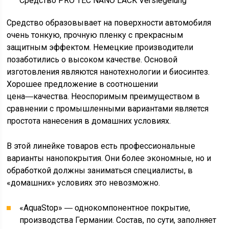
Средство PRO TEC NANO LACK Versiegelung
Средство образовывает на поверхности автомобиля
очень тонкую, прочную пленку с прекрасным
защитным эффектом. Немецкие производители
позаботились о высоком качестве. Основой
изготовления являются нанотехнологии и биосинтез.
Хорошее предложение в соотношении
цена―качества. Неоспоримым преимуществом в
сравнении с промышленными вариантами является
простота нанесения в домашних условиях.
В этой линейке товаров есть профессиональные
варианты нанопокрытия. Они более экономные, но и
обработкой должны заниматься специалисты, в
«домашних» условиях это невозможно.
«AquaStop» ― однокомпонентное покрытие,
производства Германии. Состав, по сути, заполняет