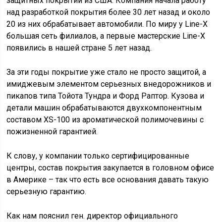
защитных покрытий из США. Компания начала работу
над разработкой покрытия более 30 лет назад и около
20 из них обрабатывает автомобили. По миру у Line-X
большая сеть филиалов, а первые мастерские Line-X
появились в нашей стране 5 лет назад.
За эти годы покрытие уже стало не просто защитой, а
имиджевым элементом серьезных внедорожников и
пикапов типа Тойота Тундра и Форд Раптор. Кузова и
детали машин обрабатываются двухкомпонентным
составом XS-100 из ароматической полимочевины с
пожизненной гарантией.
К слову, у компании только сертифицированные
центры, состав покрытия закупается в головном офисе
в Америке – так что есть все основания давать такую
серьезную гарантию.
Как нам пояснил ген. директор официального