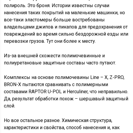
полироль. Это броня. Истории известны случаи
нанесения таких покрытий на маленькие машинки, но
все-таки эластомеры больше востребованы
владельцами джипов и пикапов для предохранения от
повреждений во время сильно бездорожной езды или
перевозки грузов. Тут они более к месту.
Из-за внешней схожести полимочевинные и
полиуретановые защитные составы часто путают.
Комплексы на основе полимочевины Line – X, Z-PRO,
BRON-X пытаются сравнивать с полимерными
составами RAPTOR U-POL и Herculiner, что неправильно.
Да, результат обработки похож – шершавый защитный
слой.
Но все остальное разное. Химическая структура,
характеристики и свойства, способ нанесения и, как