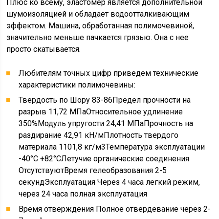
Плюс ко всему, эластомер является дополнительной
шумоизоляцией и обладает водоотталкивающим
эффектом. Машина, обработанная полимочевиной,
значительно меньше пачкается грязью. Она с нее
просто скатывается.
Любителям точных цифр приведем технические
характеристики полимочевины:
Твердость по Шору 83-86Предел прочности на
разрыв 11,72 МПаОтносительное удлинение
350%Модуль упругости 24,41 МПаПрочность на
раздирание 42,91 кН/мПлотность твердого
материала 1101,8 кг/м3Температура эксплуатации
-40°С +82°СЛетучие органические соединения
ОтсутствуютВремя гелеобразования 2-5
секундЭксплуатация Через 4 часа легкий режим,
через 24 часа полная эксплуатация
Время отверждения Полное отвердевание через 2-