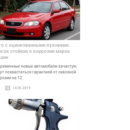
то с оцинкованными кузовами:
исок стойких к коррозии марок
шин
ременные новые автомобили зачастую
ут похвастаться гарантией от сквозной
розии на 12...
14.06.2019