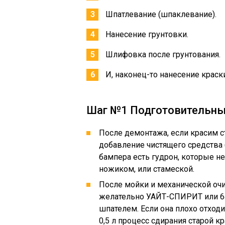
Шпатлевание (шпаклевание).
Нанесение грунтовки.
Шлифовка после грунтования.
И, наконец-то нанесение краск
Шаг №1 Подготовительны
После демонтажа, если красим с
добавление чистящего средства (Ф
бампера есть гудрон, которые не
ножиком, или стамеской.
После мойки и механической очи
желательно УАЙТ-СПИРИТ или 64
шпателем. Если она плохо отход
0,5 л процесс сдирания старой к