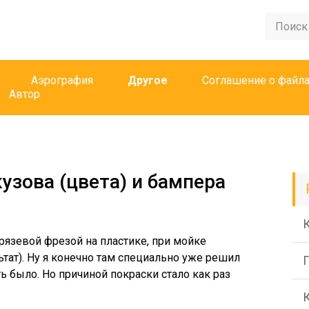
Аэрография
Другое
Соглашение о файла
Автор
кузова (цвета) и бампера
рязевой фрезой на пластике, при мойке
тат). Ну я конечно там специально уже решил
ь было. Но причиной покраски стало как раз