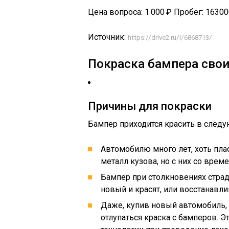
Цена вопроса: 1 000 ₽ Пробег: 1630
Источник:
https://drive2.ru/l/6868713/
Покраска бампера сво
Причины для покраски
Бампер приходится красить в следу
Автомобилю много лет, хоть пла
металл кузова, но с них со врем
Бампер при столкновениях страд
новый и красят, или восстанавли
Даже, купив новый автомобиль,
отлупаться краска с бамперов. Э