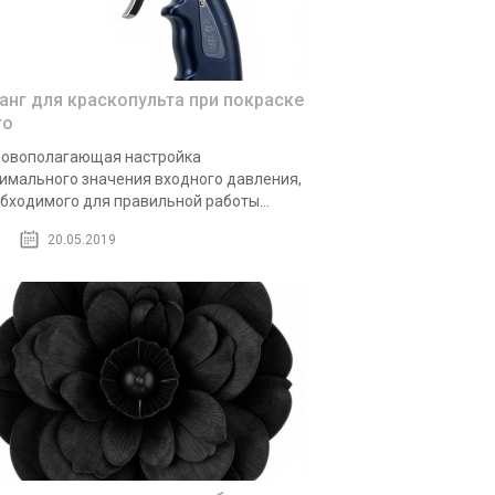
анг для краскопульта при покраске
то
овополагающая настройка
имального значения входного давления,
бходимого для правильной работы...
20.05.2019