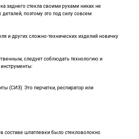
вка заднего стекла своими руками никак не
х деталей, поэтому это под силу совсем
еля и других сложно-технических изделий новичку
ественным, следует соблюдать технологию и
 инструменты:
ы (СИЗ). Это перчатки, респиратор или
 в составе шпатлевки было стекловолокно.