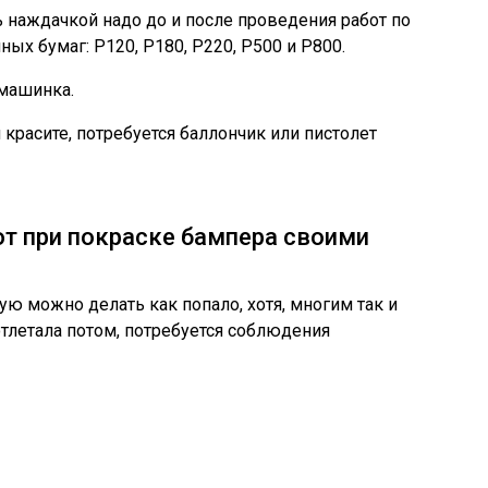
наждачкой надо до и после проведения работ по
ых бумаг: Р120, Р180, Р220, Р500 и Р800.
машинка.
красите, потребуется баллончик или пистолет
т при покраске бампера своими
рую можно делать как попало, хотя, многим так и
 отлетала потом, потребуется соблюдения