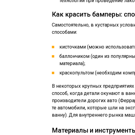
технологии при проведение лако
Как красить бамперы: сп
Самостоятельно, в кустарных усло
способами:
кисточками (можно использовать
баллончиком (один из популярны
материала);
краскопультом (необходим компр
В некоторых крупных предприятия
способ, когда детали окунают в ван
производители дорогих авто (Феррар
те автомобили, которые шли на экс
ванну). Для внутреннего рынка маш
Материалы и инструменты