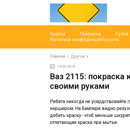
Краска
Покраска
Кузов
Политика конфиденциальности
Главная
Другое
14.06.2019
Ваз 2115: покраска 
своими руками
Ребята никогда не усердствовайте г
кершером. На бампере видно резуль
добить краску- чтоб меньше шкурит
отлетающая краска при мытье.