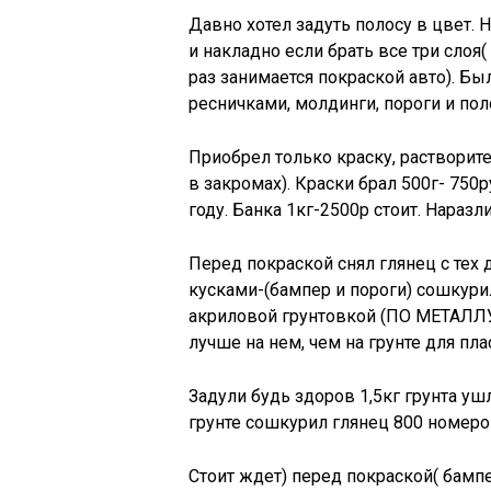
Давно хотел задуть полосу в цвет. 
и накладно если брать все три слоя( 
раз занимается покраской авто). Бы
ресничками, молдинги, пороги и пол
Приобрел только краску, растворите
в закромах). Краски брал 500г- 750
году. Банка 1кг-2500р стоит. Наразли
Перед покраской снял глянец с тех д
кусками-(бампер и пороги) сошкури
акриловой грунтовкой (ПО МЕТАЛЛУ)
лучше на нем, чем на грунте для пла
Задули будь здоров 1,5кг грунта уш
грунте сошкурил глянец 800 номером
Стоит ждет) перед покраской( бамп