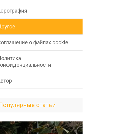
Аэрография
Другое
Соглашение о файлах cookie
Политика
конфиденциальности
Автор
Популярные статьи