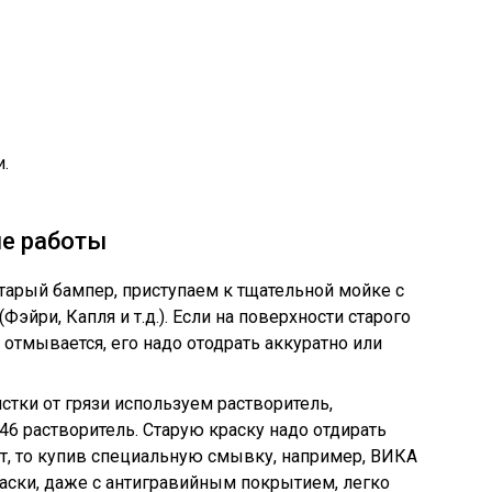
и.
е работы
тарый бампер, приступаем к тщательной мойке с
эйри, Капля и т.д.). Если на поверхности старого
 отмывается, его надо отодрать аккуратно или
стки от грязи используем растворитель,
6 растворитель. Старую краску надо отдирать
ит, то купив специальную смывку, например, ВИКА
раски, даже с антигравийным покрытием, легко