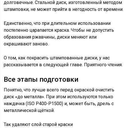
долговечные. Стальной диск, изготовленный методом
штамповки, не может прийти в негодность от времени.
Единственно, что при длительном использовании
постепенно царапается краска. Чтобы не допустить
образования ржавчины, диски меняют или
окрашивают заново.
О том, как покрасить штампованные диски, у нас
рассказывается в следующей главе. Приятного чтения.
Все этапы подготовки
Понятно, что лучше всего перед окраской очистить
диск «до металла». При этом используются только
наждачка (ISO P400-P1500) и, может быть, дрель с
металлической щёткой.
Так удаляют слой старой краски