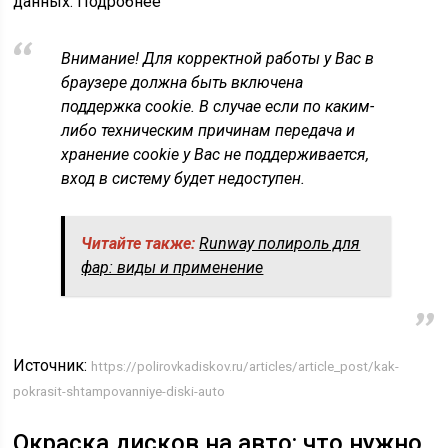
данных. Подробнее
Внимание! Для корректной работы у Вас в
браузере должна быть включена
поддержка cookie. В случае если по каким-
либо техническим причинам передача и
хранение cookie у Вас не поддерживается,
вход в систему будет недоступен.
Читайте также:
Runway полироль для
фар: виды и применение
Источник:
https://polirovkadiskov.ru/articles/article_post/kak-
pokrasit-shtampovanniye-diski-auto
Окраска дисков на авто: что нужно