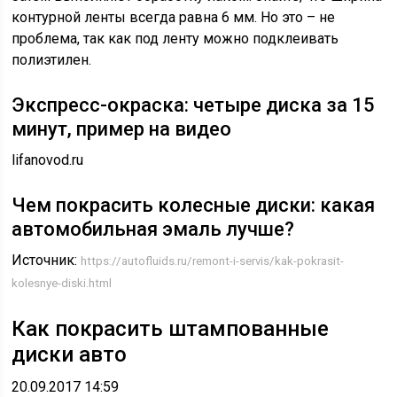
контурной ленты всегда равна 6 мм. Но это – не
проблема, так как под ленту можно подклеивать
полиэтилен.
Экспресс-окраска: четыре диска за 15
минут, пример на видео
lifanovod.ru
Чем покрасить колесные диски: какая
автомобильная эмаль лучше?
Источник:
https://autofluids.ru/remont-i-servis/kak-pokrasit-
kolesnye-diski.html
Как покрасить штампованные
диски авто
20.09.2017 14:59