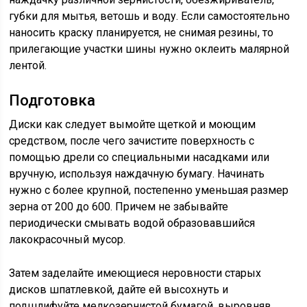
губки для мытья, ветошь и воду. Если самостоятельно
наносить краску планируется, не снимая резины, то
прилегающие участки шины нужно оклеить малярной
лентой.
Подготовка
Диски как следует вымойте щеткой и моющим
средством, после чего зачистите поверхность с
помощью дрели со специальными насадками или
вручную, используя наждачную бумагу. Начинать
нужно с более крупной, постепенно уменьшая размер
зерна от 200 до 600. Причем не забывайте
периодически смывать водой образовавшийся
лакокрасочный мусор.
Затем заделайте имеющиеся неровности старых
дисков шпатлевкой, дайте ей высохнуть и
подшлифуйте мелкозернистой бумагой, выровняв