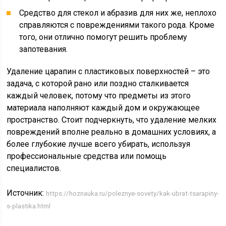
Средство для стекол и абразив для них же, неплохо
справляются с повреждениями такого рода. Кроме
того, они отлично помогут решить проблему
запотевания.
Удаление царапин с пластиковых поверхностей – это
задача, с которой рано или поздно сталкивается
каждый человек, потому что предметы из этого
материала наполняют каждый дом и окружающее
пространство. Стоит подчеркнуть, что удаление мелких
повреждений вполне реально в домашних условиях, а
более глубокие лучше всего убирать, используя
профессиональные средства или помощь
специалистов.
Источник:
https://hoznauka.ru/poleznye-sovety/kak-ubrat-tsarapiny-
s-plastika.html