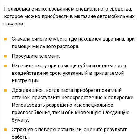
Полировка с использованием специального средства,
которое можно приобрести в магазине автомобильных
товаров.
Сначала очистите места, где находится царапина, при
помощи мыльного раствора.
Просушите элемент.
Нанесите пасту при помощи губки и оставьте для
воздействия на срок, указанный в прилагаемой
инструкции.
Дождавшись, когда паста приобретет светлый
оттенок, приступайте непосредственно к полировке.
Использовать разрешено как специальное
приспособление, так и обыкновенную наждачную
бумагу;
Стряхнув с поверхности пыль, оцените результат
работы.