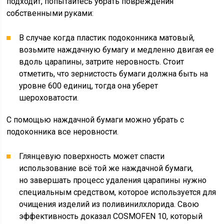
подходит, попытайтесь убрать повреждения
собственными руками:
В случае когда пластик подоконника матовый,
возьмите наждачную бумагу и медленно двигая ее
вдоль царапины, затрите неровность. Стоит
отметить, что зернистость бумаги должна быть на
уровне 600 единиц, тогда она уберет
шероховатости.
С помощью наждачной бумаги можно убрать с
подоконника все неровности.
Глянцевую поверхность может спасти
использование всё той же наждачной бумаги,
но завершать процесс удаления царапины нужно
специальным средством, которое используется для
очищения изделий из поливинилхлорида. Свою
эффективность доказал COSMOFEN 10, который