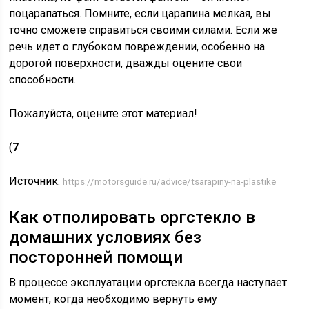
поцарапаться. Помните, если царапина мелкая, вы
точно сможете справиться своими силами. Если же
речь идет о глубоком повреждении, особенно на
дорогой поверхности, дважды оцените свои
способности.
Пожалуйста, оцените этот материал!
(
7
Источник:
https://motorsguide.ru/advice/tsarapiny-na-plastike
Как отполировать оргстекло в
домашних условиях без
посторонней помощи
В процессе эксплуатации оргстекла всегда наступает
момент, когда необходимо вернуть ему