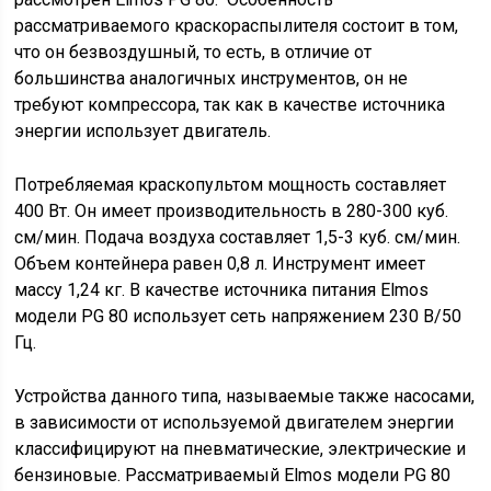
рассматриваемого краскораспылителя состоит в том,
что он безвоздушный, то есть, в отличие от
большинства аналогичных инструментов, он не
требуют компрессора, так как в качестве источника
энергии использует двигатель.
Потребляемая краскопультом мощность составляет
400 Вт. Он имеет производительность в 280-300 куб.
см/мин. Подача воздуха составляет 1,5-3 куб. см/мин.
Объем контейнера равен 0,8 л. Инструмент имеет
массу 1,24 кг. В качестве источника питания Elmos
модели PG 80 использует сеть напряжением 230 В/50
Гц.
Устройства данного типа, называемые также насосами,
в зависимости от используемой двигателем энергии
классифицируют на пневматические, электрические и
бензиновые. Рассматриваемый Elmos модели PG 80