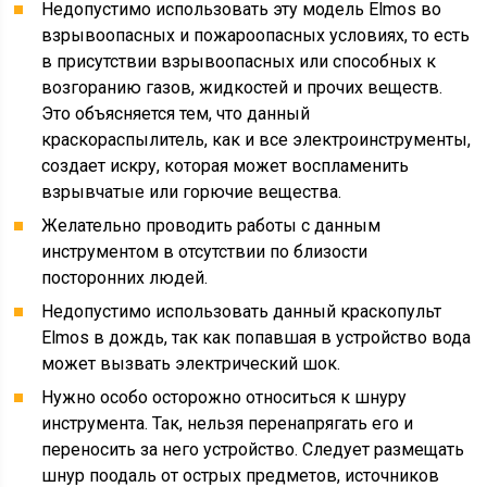
Недопустимо использовать эту модель Elmos во
взрывоопасных и пожароопасных условиях, то есть
в присутствии взрывоопасных или способных к
возгоранию газов, жидкостей и прочих веществ.
Это объясняется тем, что данный
краскораспылитель, как и все электроинструменты,
создает искру, которая может воспламенить
взрывчатые или горючие вещества.
Желательно проводить работы с данным
инструментом в отсутствии по близости
посторонних людей.
Недопустимо использовать данный краскопульт
Elmos в дождь, так как попавшая в устройство вода
может вызвать электрический шок.
Нужно особо осторожно относиться к шнуру
инструмента. Так, нельзя перенапрягать его и
переносить за него устройство. Следует размещать
шнур поодаль от острых предметов, источников