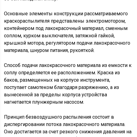
Основные элементы конструкции рассматриваемого
краскораспылителя представлены электромотором,
контейнером под лакокрасочный материал, сменным
соплом, курком выключателя, затяжной гайкой,
крышкой мотора, регулятором подачи лакокрасочного
материала, шнуром питания, рукояткой.
Способ подачи лакокрасочного материала из емкости к
соплу определяется ее расположением. Краска из
баков, размещенных на корпусе инструмента,
поступает самотеком благодаря разряжению, а из
вынесенной за пределы корпуса устройства
нагнетается плунжерным насосом.
Принцип безвоздушного распыления состоит в
диспергировании потока лакокрасочного материала.
Оно достигается за счет резкого снижения давления на