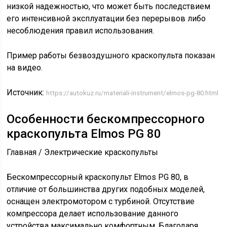
низкой надежностью, что может быть последствием
его интенсивной эксплуатации без перерывов либо
несоблюдения правил использования.
Пример работы безвоздушного краскопульта показан
на видео.
Источник:
https://autokuz.ru/materiali-instrument/elmos-pg-80.html
Особенности бескомпрессорного
краскопульта Elmos PG 80
Главная / Электрические краскопульты
Бескомпрессорный краскопульт Elmos PG 80, в
отличие от большинства других подобных моделей,
оснащен электромотором с турбиной. Отсутствие
компрессора делает использование данного
устройства максимально комфортным. Благодаря