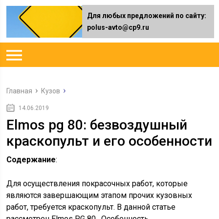
Для любых предложений по сайту:
polus-avto@cp9.ru
Главная
Кузов
14.06.2019
Elmos pg 80: безвоздушный
краскопульт и его особенности
Содержание
:
Для осуществления покрасочных работ, которые
являются завершающим этапом прочих кузовных
работ, требуется краскопульт. В данной статье
рассмотрен Elmos PG 80. Особенность