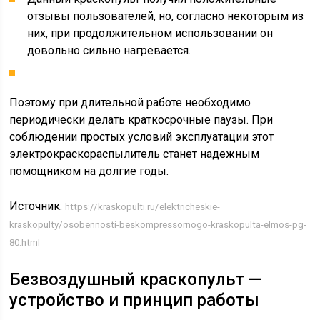
отзывы пользователей, но, согласно некоторым из
них, при продолжительном использовании он
довольно сильно нагревается.
Поэтому при длительной работе необходимо
периодически делать краткосрочные паузы. При
соблюдении простых условий эксплуатации этот
электрокраскораспылитель станет надежным
помощником на долгие годы.
Источник:
https://kraskopulti.ru/elektricheskie-
kraskopulty/osobennosti-beskompressornogo-kraskopulta-elmos-pg-
80.html
Безвоздушный краскопульт —
устройство и принцип работы