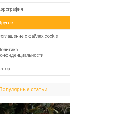
Аэрография
Другое
Соглашение о файлах cookie
Политика
конфиденциальности
Автор
Популярные статьи