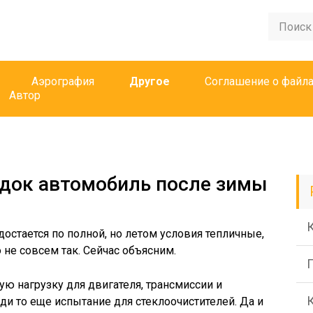
Аэрография
Другое
Соглашение о файла
Автор
ядок автомобиль после зимы
остается по полной, но летом условия тепличные,
о не совсем так. Сейчас объясним.
ую нагрузку для двигателя, трансмиссии и
и то еще испытание для стеклоочистителей. Да и