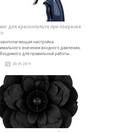
анг для краскопульта при покраске
то
овополагающая настройка
имального значения входного давления,
бходимого для правильной работы...
20.05.2019