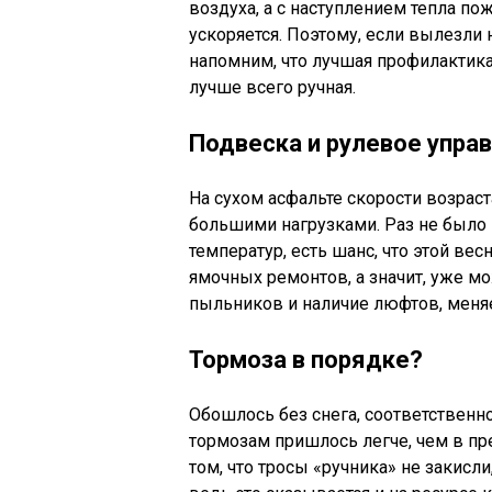
воздуха, а с наступлением тепла п
ускоряется. Поэтому, если вылезли 
напомним, что лучшая профилактика
лучше всего ручная.
Подвеска и рулевое упра
На сухом асфальте скорости возрас
большими нагрузками. Раз не было
температур, есть шанс, что этой ве
ямочных ремонтов, а значит, уже м
пыльников и наличие люфтов, меня
Тормоза в порядке?
Обошлось без снега, соответственно 
тормозам пришлось легче, чем в пр
том, что тросы «ручника» не закисл