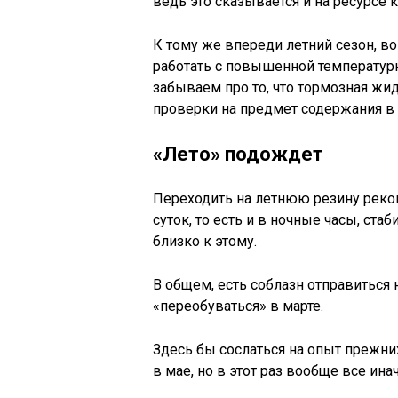
ведь это сказывается и на ресурсе 
К тому же впереди летний сезон, в
работать с повышенной температурн
забываем про то, что тормозная жи
проверки на предмет содержания в 
«Лето» подождет
Переходить на летнюю резину реком
суток, то есть и в ночные часы, стаб
близко к этому.
В общем, есть соблазн отправиться
«переобуваться» в марте.
Здесь бы сослаться на опыт прежних
в мае, но в этот раз вообще все инач