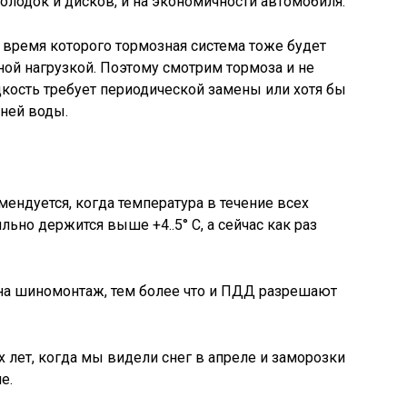
колодок и дисков, и на экономичности автомобиля.
о время которого тормозная система тоже будет
ой нагрузкой. Поэтому смотрим тормоза и не
дкость требует периодической замены или хотя бы
ней воды.
ендуется, когда температура в течение всех
ильно держится выше +4..5° С, а сейчас как раз
 на шиномонтаж, тем более что и ПДД разрешают
 лет, когда мы видели снег в апреле и заморозки
е.