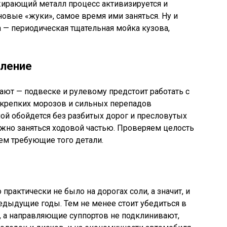
ожирающий металл процесс активизируется и
новые «жуки», самое время ими заняться. Ну и
 — периодическая тщательная мойка кузова,
вление
тают — подвеске и рулевому предстоит работать с
 крепких морозов и сильных перепадов
сной обойдется без разбитых дорог и пресловутых
ожно заняться ходовой частью. Проверяем целость
ем требующие того детали.
практически не было на дорогах соли, а значит, и
едыдущие годы. Тем не менее стоит убедиться в
и, а направляющие суппортов не подклинивают,