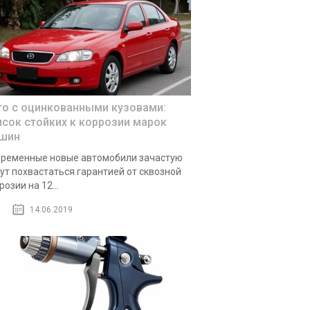
то с оцинкованными кузовами:
исок стойких к коррозии марок
шин
ременные новые автомобили зачастую
ут похвастаться гарантией от сквозной
розии на 12...
14.06.2019