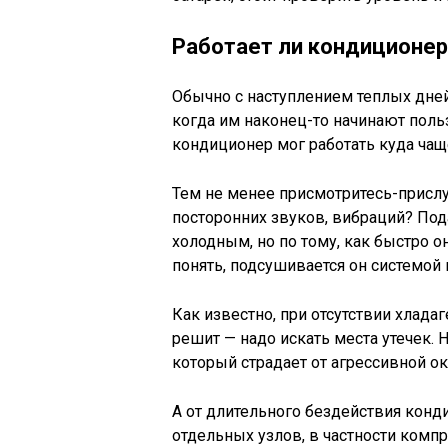
Работает ли кондиционер
Обычно с наступлением теплых дн
когда им наконец-то начинают пол
кондиционер мог работать куда чащ
Тем не менее присмотритесь-прислу
посторонних звуков, вибраций? По
холодным, но по тому, как быстро 
понять, подсушивается он системой 
Как известно, при отсутствии хлада
решит — надо искать места утечек.
который страдает от агрессивной 
А от длительного бездействия конд
отдельных узлов, в частности комп