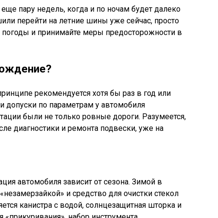
еще пару недель, когда и по ночам будет далеко
шили перейти на летние шины уже сейчас, просто
и погоды и принимайте меры предосторожности в
хождение?
принципе рекомендуется хотя бы раз в год или
ли допуски по параметрам у автомобиля
тации были не только ровные дороги. Разумеется,
сле диагностики и ремонта подвески, уже на
ация автомобиля зависит от сезона. Зимой в
с «незамерзайкой» и средство для очистки стекол
яется канистра с водой, солнцезащитная шторка и
ля «прикуривания», набор инструмента,