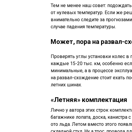
Тем не менее наш совет: подождать 
от нулевых температур. Если же ре
внимательно следите за прогнозам
случае падения температуры.
Может, пора на развал-с
Проверять углы установки колес в 
каждые 15-20 тыс. км, особенно ес
минимальные, а в процессе эксплуа
на развал-схождение стоит ехать по
летних шинах.
«Летняя» комплектация
Лично у автора этих строк комплект
багажнике лопата, доска, канистра 
ото льда. Летом вместо этого появл
складной стул. Ну а трос, провода д