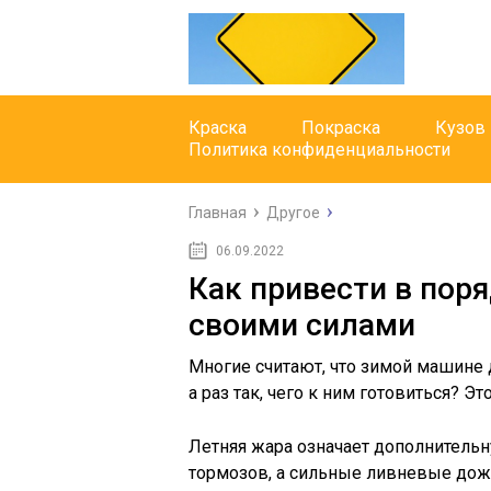
Краска
Покраска
Кузов
Политика конфиденциальности
Главная
Другое
06.09.2022
Как привести в пор
своими силами
Многие считают, что зимой машине д
а раз так, чего к ним готовиться? Эт
Летняя жара означает дополнительн
тормозов, а сильные ливневые дожд