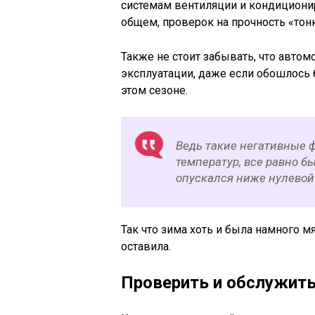
системам вентиляции и кондиционир
общем, проверок на прочность «тонк
Также не стоит забывать, что авто
эксплуатации, даже если обошлось б
этом сезоне.
Ведь такие негативные 
температур, все равно б
опускался ниже нулевой
Так что зима хоть и была намного м
оставила.
Проверить и обслужить