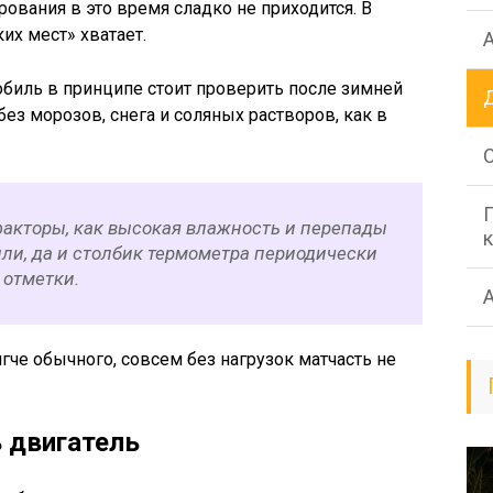
ования в это время сладко не приходится. В
их мест» хватает.
мобиль в принципе стоит проверить после зимней
ез морозов, снега и соляных растворов, как в
факторы, как высокая влажность и перепады
ыли, да и столбик термометра периодически
 отметки.
ягче обычного, совсем без нагрузок матчасть не
 двигатель