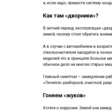
и, если надо, привести систему кон
Как там «дворники»?
В летний период эксплуатации «дво
зимой, посему стоит обратить внима
А в случае с автомобилем в возраст
стеклоочистителя находится в полн
моделей это в принципе больное ме
обычное дело на многих старых ма
Главный симптом — замедление рабо
«Лечится» разборкой, очисткой, раз
Гоняем «жуков»
Кстати о коррозии. Зимой она заме