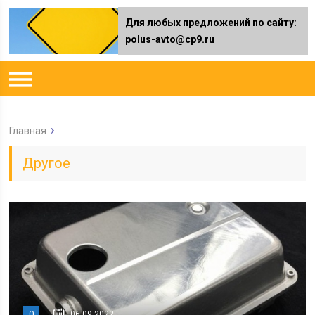
Для любых предложений по сайту:
polus-avto@cp9.ru
Главная
Другое
0
06.09.2022