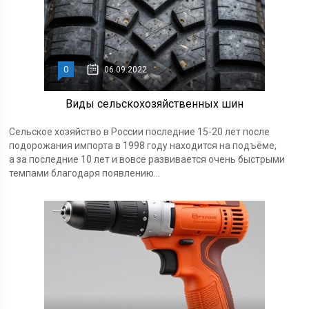
0
06.09.2022
Виды сельскохозяйственных шин
Сельское хозяйство в России последние 15-20 лет после
подорожания импорта в 1998 году находится на подъёме,
а за последние 10 лет и вовсе развивается очень быстрыми
темпами благодаря появлению...